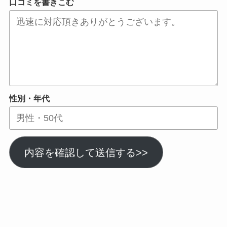
口コミを書きこむ
性別・年代
内容を確認して送信する>>