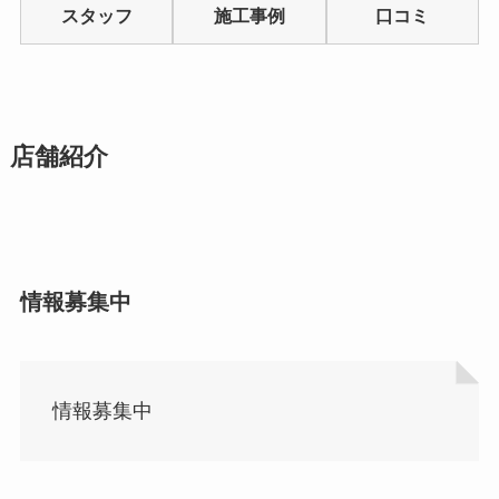
of
スタッフ
施工事例
口コミ
5
店舗紹介
情報募集中
情報募集中