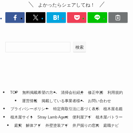
よかったらシェアしてね！
検索
TOP
無料掲載希望の方へ
清掃会社紹介
修正申請
利用規約
運営情報
掲載している事業者様へ
お問い合わせ
プライバシーポリシー
特定商取引法に基づく表示
植木屋名鑑
植木屋サイト
Stray Lamb Agent
便利屋アド
植木屋バトラー
庭寅
解体アド
外壁塗装アド
井戸掘りの窓口
庭職ナビ