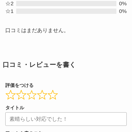
☆2
0%
5
☆1
0%
口コミはまだありません。
口コミ・レビューを書く
評価をつける
タイトル