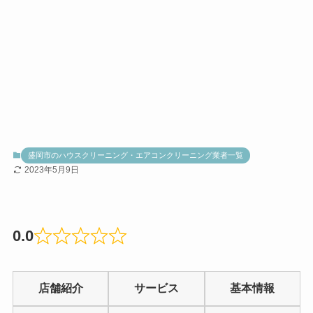
盛岡市のハウスクリーニング・エアコンクリーニング業者一覧
2023年5月9日
0.0
Rated
0.0
店舗紹介
サービス
基本情報
out