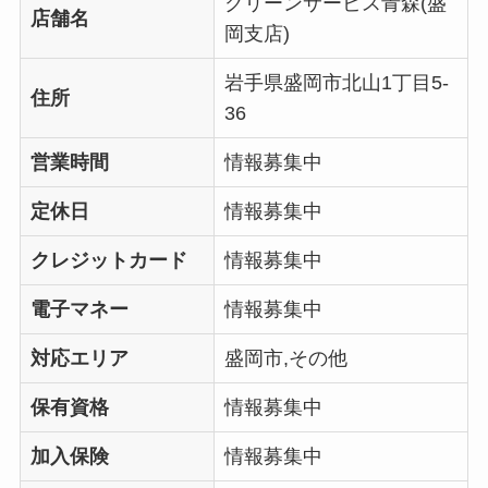
クリーンサービス青森(盛
店舗名
岡支店)
岩手県盛岡市北山1丁目5-
住所
36
営業時間
情報募集中
定休日
情報募集中
クレジットカード
情報募集中
電子マネー
情報募集中
対応エリア
盛岡市,その他
保有資格
情報募集中
加入保険
情報募集中