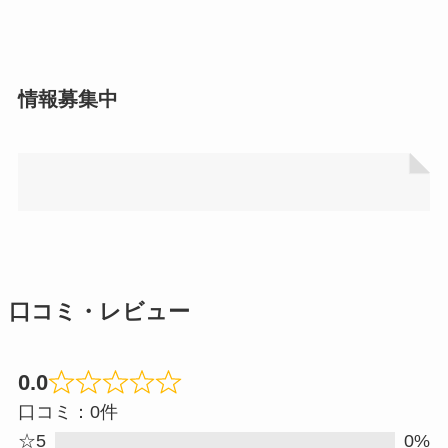
情報募集中
口コミ・レビュー
0.0
Rated
口コミ：0件
0.0
☆5
0%