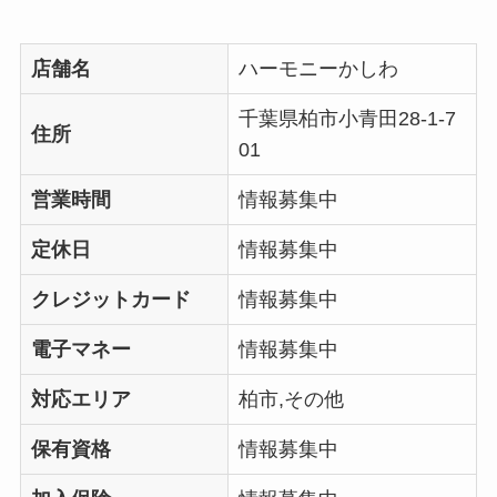
店舗名
ハーモニーかしわ
千葉県柏市小青田28-1-7
住所
01
営業時間
情報募集中
定休日
情報募集中
クレジットカード
情報募集中
電子マネー
情報募集中
対応エリア
柏市,その他
保有資格
情報募集中