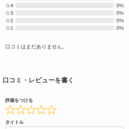
out
☆4
0%
☆3
0%
of
☆2
0%
5
☆1
0%
口コミはまだありません。
口コミ・レビューを書く
評価をつける
タイトル