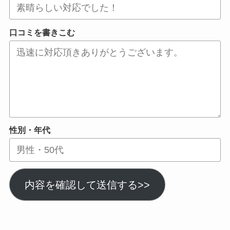
口コミを書きこむ
性別・年代
内容を確認して送信する>>