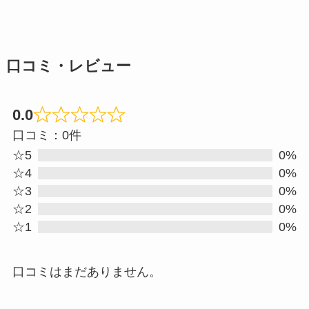
口コミ・レビュー
0.0
Rated
口コミ：0件
0.0
☆5
0%
out
☆4
0%
☆3
0%
of
☆2
0%
5
☆1
0%
口コミはまだありません。