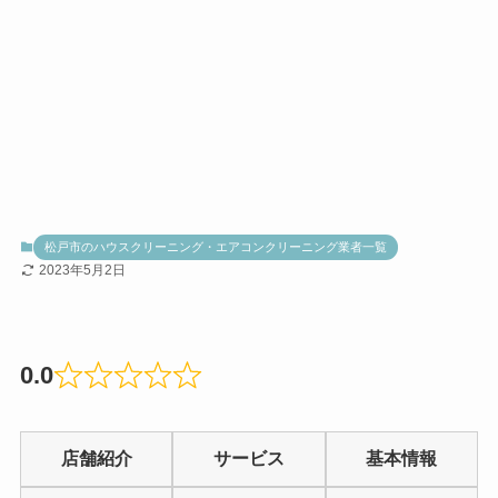
松戸市のハウスクリーニング・エアコンクリーニング業者一覧
2023年5月2日
0.0
Rated
0.0
店舗紹介
サービス
基本情報
out