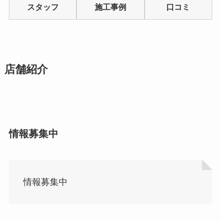
of
スタッフ
施工事例
口コミ
5
店舗紹介
情報募集中
情報募集中