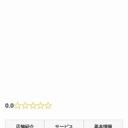
0.0
Rated
0.0
店舗紹介
サービス
基本情報