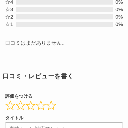
out
☆4
0%
☆3
0%
of
☆2
0%
5
☆1
0%
口コミはまだありません。
口コミ・レビューを書く
評価をつける
タイトル