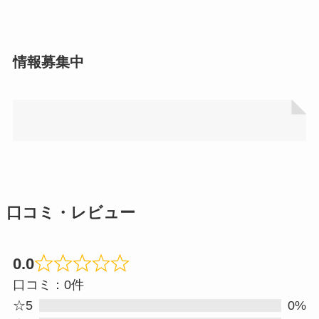
情報募集中
口コミ・レビュー
0.0
Rated
口コミ：0件
0.0
☆5
0%