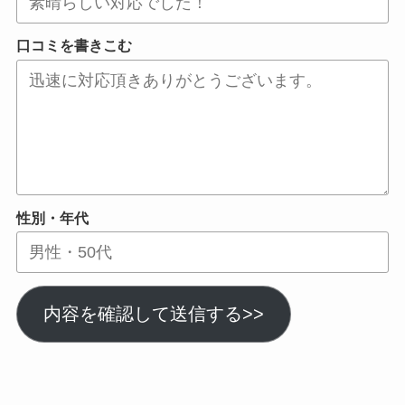
口コミを書きこむ
性別・年代
内容を確認して送信する>>