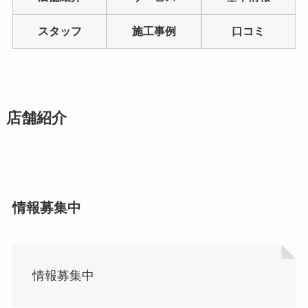
out
of
スタッフ
施工事例
口コミ
5
店舗紹介
情報募集中
情報募集中