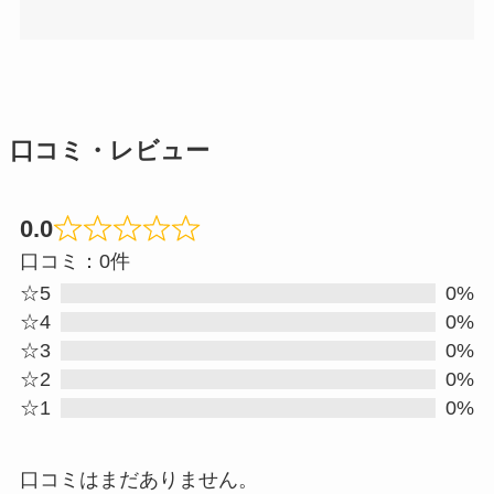
口コミ・レビュー
0.0
Rated
口コミ：0件
0.0
☆5
0%
out
☆4
0%
☆3
0%
of
☆2
0%
5
☆1
0%
口コミはまだありません。