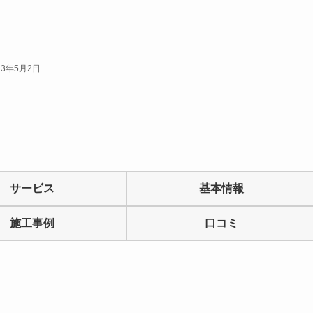
23年5月2日
サービス
基本情報
施工事例
口コミ