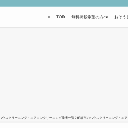
TOP
無料掲載希望の方へ
おそう
ハウスクリーニング・エアコンクリーニング業者一覧
船橋市のハウスクリーニング・エア