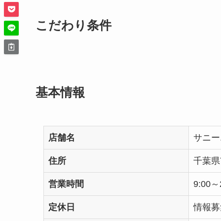
こだわり条件
基本情報
店舗名
サニー
住所
千葉県
営業時間
9:00
定休日
情報募