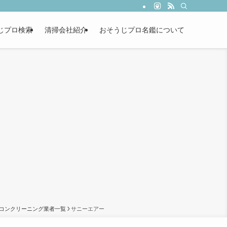
じプロ検索
清掃会社紹介
おそうじプロ名鑑について
コンクリーニング業者一覧
サニーエアー