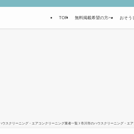
TOP
無料掲載希望の方へ
おそう
ハウスクリーニング・エアコンクリーニング業者一覧
市川市のハウスクリーニング・エア