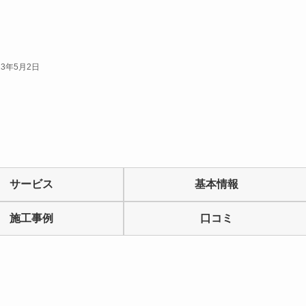
23年5月2日
サービス
基本情報
施工事例
口コミ