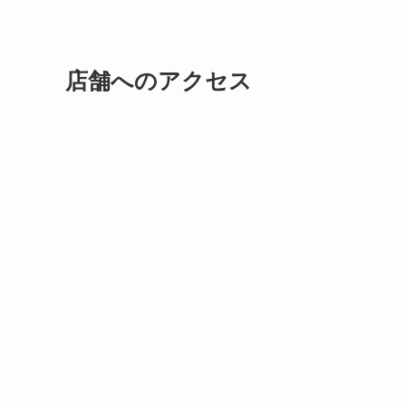
店舗へのアクセス