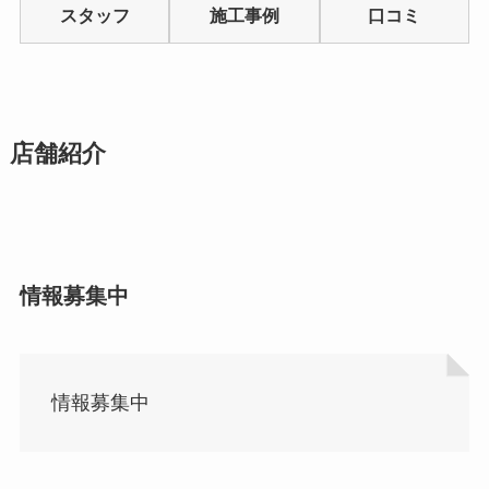
of
スタッフ
施工事例
口コミ
5
店舗紹介
情報募集中
情報募集中