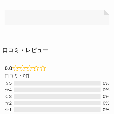
口コミ・レビュー
0.0
Rated
口コミ：0件
0.0
☆5
0%
out
☆4
0%
☆3
0%
of
☆2
0%
5
☆1
0%