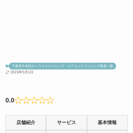
千葉市中央区のハウスクリーニング・エアコンクリーニング業者一覧
2023年5月1日
0.0
Rated
0.0
店舗紹介
サービス
基本情報
out