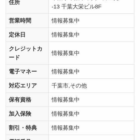
住所
-13 千葉大栄ビル8F
営業時間
情報募集中
定休日
情報募集中
クレジットカ
情報募集中
ード
電子マネー
情報募集中
対応エリア
千葉市,その他
保有資格
情報募集中
加入保険
情報募集中
割引・特典
情報募集中