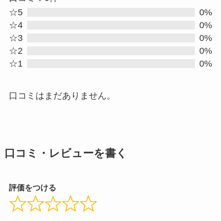
0.0
☆5
0%
out
☆4
0%
☆3
0%
of
☆2
0%
5
☆1
0%
口コミはまだありません。
口コミ・レビューを書く
評価をつける