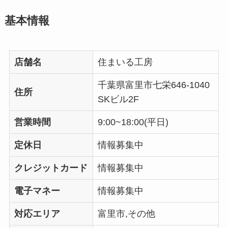
基本情報
店舗名
住まいる工房
千葉県富里市七栄646-1040
住所
SKビル2F
営業時間
9:00~18:00(平日)
定休日
情報募集中
クレジットカード
情報募集中
電子マネー
情報募集中
対応エリア
富里市,その他