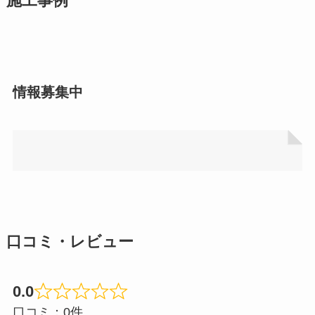
施工事例
情報募集中
口コミ・レビュー
0.0
Rated
口コミ：0件